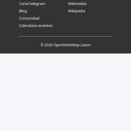
Canal telegram
Wikimedia
Blog
Wikipedia
Comunidad
Calendario eventos
© 2026 OpenStreetMap Latam