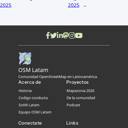
2025
2025
→
OSM Latam
Comunidad OpenStreetMap en Latinoamérica.
Acerca de
Proyectos
Historia
Mapazonia 2026
Codigo conducta
De la comunidad
SotM Latam
Podcast
Equipo OSM Latam
Conectate
Links